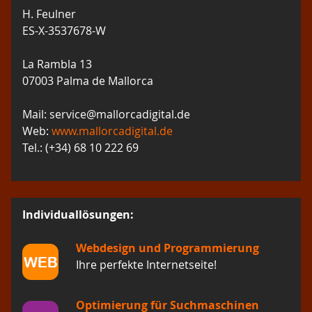
H. Feulner
ES-X-3537678-W
La Rambla 13
07003 Palma de Mallorca
Mail: service@mallorcadigital.de
Web:
www.mallorcadigital.de
Tel.: (+34) 68 10 222 69
Individuallösungen:
Webdesign und Programmierung
Ihre perfekte Internetseite!
Optimierung für Suchmaschinen