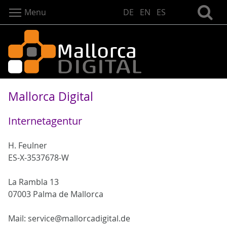
Menu
DE
EN
ES
Mallorca Digital
Internetagentur
H. Feulner
ES-X-3537678-W
La Rambla 13
07003 Palma de Mallorca
Mail: service@mallorcadigital.de