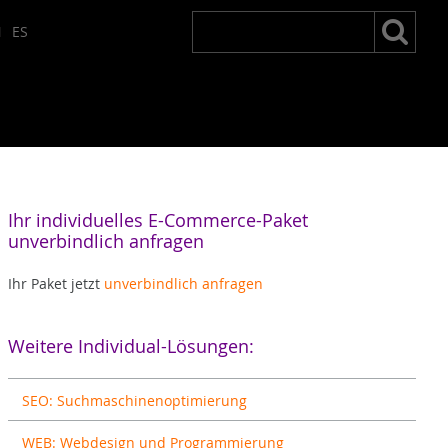
Suchen
Suchen:
N
ES
nach:
Ihr individuelles E-Commerce-Paket
unverbindlich anfragen
Ihr Paket jetzt
unverbindlich anfragen
Weitere Individual-Lösungen:
SEO: Suchmaschinenoptimierung
WEB: Webdesign und Programmierung