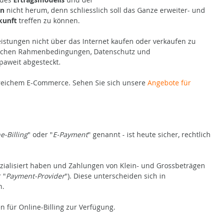
en
nicht herum, denn schliesslich soll das Ganze erweiter- und
kunft
treffen zu können.
leistungen nicht über das Internet kaufen oder verkaufen zu
chtlichen Rahmenbedingungen, Datenschutz und
aweit abgesteckt.
greichem E-Commerce. Sehen Sie sich unsere
Angebote für
e-Billing
" oder "
E-Payment
" genannt - ist heute sicher, rechtlich
ezialisiert haben und Zahlungen von Klein- und Grossbeträgen
 "
Payment-Provider
"). Diese unterscheiden sich in
n.
n für Online-Billing zur Verfügung.