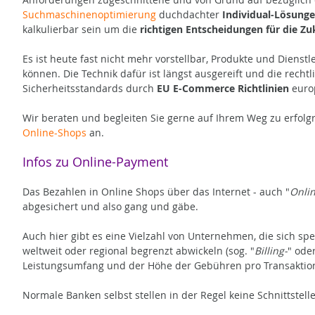
Suchmaschinenoptimierung
duchdachter
Individual-Lösung
kalkulierbar sein um die
richtigen Entscheidungen für die Zu
Es ist heute fast nicht mehr vorstellbar, Produkte und Dienst
können. Die Technik dafür ist längst ausgereift und die re
Sicherheitsstandards durch
EU E-Commerce Richtlinien
europ
Wir beraten und begleiten Sie gerne auf Ihrem Weg zu erfol
Online-Shops
an.
Infos zu Online-Payment
Das Bezahlen in Online Shops über das Internet - auch "
Onlin
abgesichert und also gang und gäbe.
Auch hier gibt es eine Vielzahl von Unternehmen, die sich sp
weltweit oder regional begrenzt abwickeln (sog. "
Billing-
" oder
Leistungsumfang und der Höhe der Gebühren pro Transaktio
Normale Banken selbst stellen in der Regel keine Schnittstelle