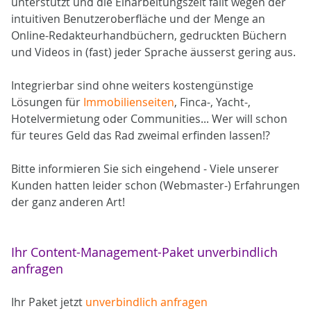
unterstützt und die Einarbeitungszeit fällt wegen der
intuitiven Benutzeroberfläche und der Menge an
Online-Redakteurhandbüchern, gedruckten Büchern
und Videos in (fast) jeder Sprache äusserst gering aus.
Integrierbar sind ohne weiters kostengünstige
Lösungen für
Immobilienseiten
, Finca-, Yacht-,
Hotelvermietung oder Communities... Wer will schon
für teures Geld das Rad zweimal erfinden lassen!?
Bitte informieren Sie sich eingehend - Viele unserer
Kunden hatten leider schon (Webmaster-) Erfahrungen
der ganz anderen Art!
Ihr Content-Management-Paket unverbindlich
anfragen
Ihr Paket jetzt
unverbindlich anfragen