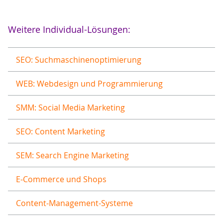
Weitere Individual-Lösungen:
SEO: Suchmaschinenoptimierung
WEB: Webdesign und Programmierung
SMM: Social Media Marketing
SEO: Content Marketing
SEM: Search Engine Marketing
E-Commerce und Shops
Content-Management-Systeme