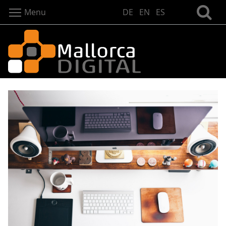
Menu
DE
EN
ES