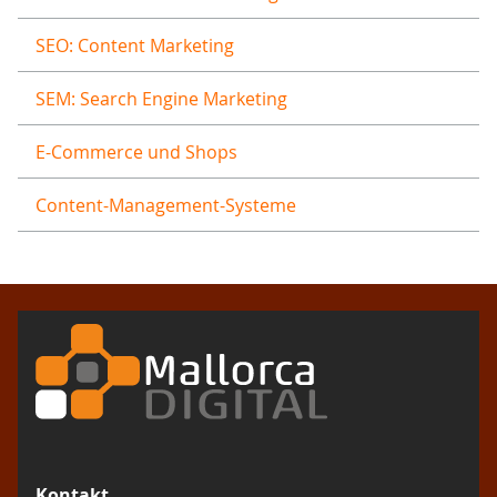
SEO: Content Marketing
SEM: Search Engine Marketing
E-Commerce und Shops
Content-Management-Systeme
Kontakt