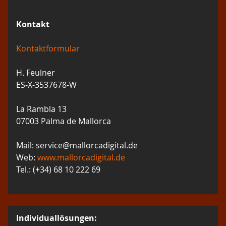
Kontakt
Kontaktformular
H. Feulner
ES-X-3537678-W
La Rambla 13
07003 Palma de Mallorca
Mail: service@mallorcadigital.de
Web:
www.mallorcadigital.de
Tel.: (+34) 68 10 222 69
Individuallösungen: