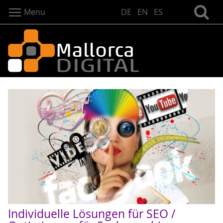
Menu
DE
EN
ES
Individuelle Lösungen für SEO /