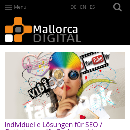
Menu
DE
EN
ES
Individuelle Lösungen für SEO /