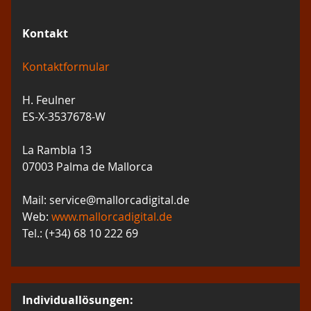
Kontakt
Kontaktformular
H. Feulner
ES-X-3537678-W
La Rambla 13
07003 Palma de Mallorca
Mail: service@mallorcadigital.de
Web:
www.mallorcadigital.de
Tel.: (+34) 68 10 222 69
Individuallösungen: