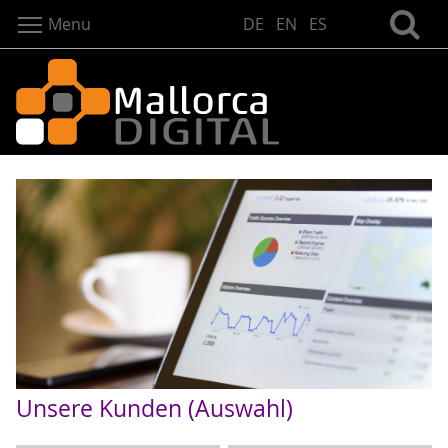
Menu
DE
EN
ES
Unsere Kunden (Auswahl)