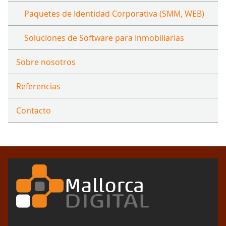
Paquetes de Identidad Corporativa (SMM, WEB)
Soluciones de Software para Inmobiliarias
Sobre nosotros
Referencias
Contacto