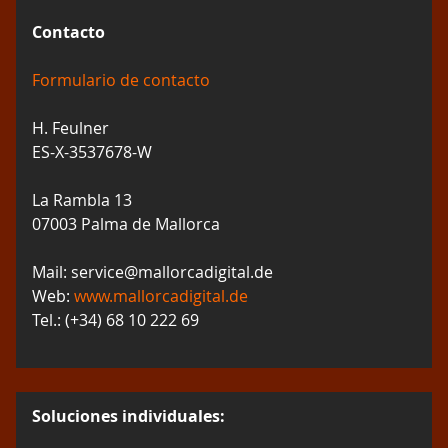
Contacto
Formulario de contacto
H. Feulner
ES-X-3537678-W
La Rambla 13
07003 Palma de Mallorca
Mail: service@mallorcadigital.de
Web:
www.mallorcadigital.de
Tel.: (+34) 68 10 222 69
Soluciones individuales: