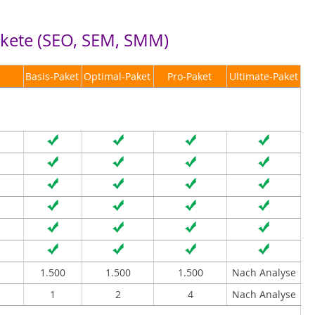
kete (SEO, SEM, SMM)
Basis-Paket
Optimal-Paket
Pro-Paket
Ultimate-Paket
1.500
1.500
1.500
Nach Analyse
1
2
4
Nach Analyse