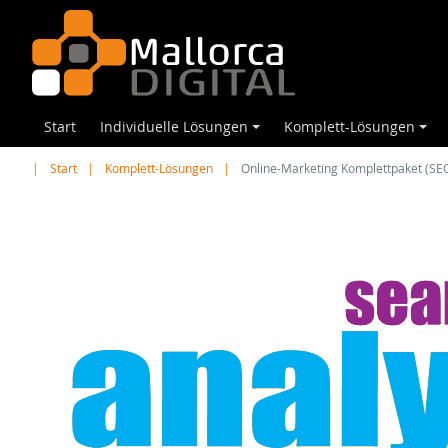
Start
Individuelle Lösungen
Komplett-Lösungen
+
+
Start
Komplett-Lösungen
Online-Marketing Komplettpaket (S