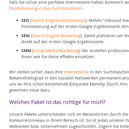
Falls Sie schon eine perfekte Internetseite haben kümmern w
Positionierung in den Suchmaschinen
.
SEO
(
Search Engine Optimisation
): Mittels "inbound ma
Positionierung auf der ersten Google-Ergebnisseite o
SEM
(
Search Engine Marketing
): Damit platzieren wir
direkt auf der ersten Google-Ergebnisseite.
SMM
(
Social Media Marketing
): Wir erstellen professio
Ihnen wie Sie diese effektiv einsetzen.
Wir stellen sicher, dass Ihre
Internetseite
in den Suchmaschinen
Bekanntheitsgrad in den sozialen Netzwerken permanent anste
uns an Ihre schon bestehende
C
orporate
I
dentity. Durch Ihre
gewinnen neue dazu.
Welches Paket ist das richtige für mich?
Unsere Pakete unterscheiden sich im Wesentlichen durch die 
Konkurrenzniveau in Ihrem Bereich ist. So ist jedes unserer
Webseiten bzw. Unternehmen zugeschnitten. Zögern Sie bitte