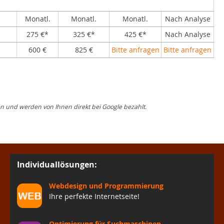
Monatl.
Monatl.
Monatl.
Nach Analyse
275 €*
325 €*
425 €*
Nach Analyse
600 €
825 €
Bitte anfragen
Bitte anfragen
sen und werden von Ihnen direkt bei Google bezahlt.
Individuallösungen:
Webdesign und Programmierung
Ihre perfekte Internetseite!
Optimierung für Suchmaschinen