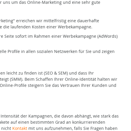
ir uns um das Online-Marketing und eine sehr gute
rketing" erreichen wir mittelfristig eine dauerhafte
hne die laufenden Kosten einer Werbekampagne.
 Ihre Seite sofort im Rahmen einer Werbekampagne (AdWords)
nelle Profile in allen sozialen Netzwerken für Sie und zeigen
 leicht zu finden ist (SEO & SEM) und dass Ihr
igt (SMM). Beim Schaffen Ihrer Online-Identität halten wir
 Online-Profile steigern Sie das Vertrauen Ihrer Kunden und
Intensität der Kampagnen, die davon abhängt, wie stark das
 Pakete auf einen bestimmten Grad an konkurrierenden
 nicht
Kontakt
mit uns aufzunehmen, falls Sie Fragen haben