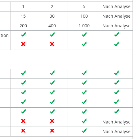
1
2
5
Nach Analyse
15
30
100
Nach Analyse
200
400
1.000
Nach Analyse
tion
Nach Analyse
Nach Analyse