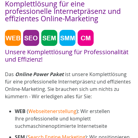
Komplettlösung für eine
professionelle Internetpräsenz und
effizientes Online-Marketing
Unsere Komplettlösung für Professionalität
und Effizienz!
Das
Online Power Paket
ist unsere Komplettlösung
für eine professionelle Internetpräsenz und effizientes
Online-Marketing. Sie brauchen sich um nichts zu
kümmern - Wir erledigen alles für Sie:
WEB
(
Webseitenerstellung
): Wir erstellen
Ihre professionelle und komplett
suchmaschinenoptimierte Internetseite
SEM
(
Search Engine Marketing
): Wir positionieren