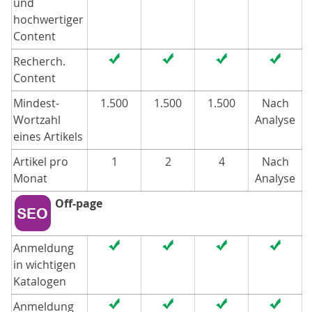
und
hochwertiger
Content
Recherch.
Content
Mindest-
1.500
1.500
1.500
Nach
Wortzahl
Analyse
eines Artikels
Artikel pro
1
2
4
Nach
Monat
Analyse
Off-page
Anmeldung
in wichtigen
Katalogen
Anmeldung