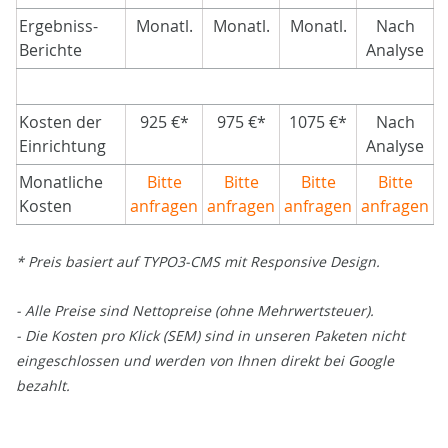
Ergebniss-
Monatl.
Monatl.
Monatl.
Nach
Berichte
Analyse
Kosten der
925 €*
975 €*
1075 €*
Nach
Einrichtung
Analyse
Monatliche
Bitte
Bitte
Bitte
Bitte
Kosten
anfragen
anfragen
anfragen
anfragen
* Preis basiert auf TYPO3-CMS mit Responsive Design.
- Alle Preise sind Nettopreise (ohne Mehrwertsteuer).
- Die Kosten pro Klick (SEM) sind in unseren Paketen nicht
eingeschlossen und werden von Ihnen direkt bei Google
bezahlt.