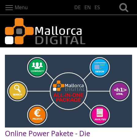
Menu
DE
EN
ES
Online Power Pakete - Die