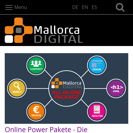
Menu
DE
EN
ES
Online Power Pakete - Die