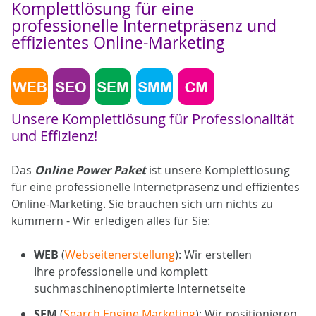
Komplettlösung für eine
professionelle Internetpräsenz und
effizientes Online-Marketing
Unsere Komplettlösung für Professionalität
und Effizienz!
Das
Online Power Paket
ist unsere Komplettlösung
für eine professionelle Internetpräsenz und effizientes
Online-Marketing. Sie brauchen sich um nichts zu
kümmern - Wir erledigen alles für Sie:
WEB
(
Webseitenerstellung
): Wir erstellen
Ihre professionelle und komplett
suchmaschinenoptimierte Internetseite
SEM
(
Search Engine Marketing
): Wir positionieren