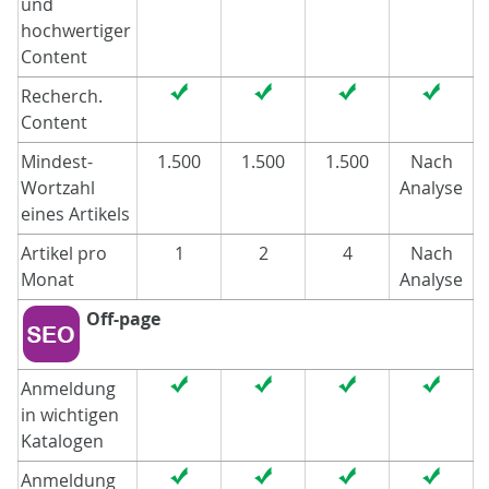
und
hochwertiger
Content
Recherch.
Content
Mindest-
1.500
1.500
1.500
Nach
Wortzahl
Analyse
eines Artikels
Artikel pro
1
2
4
Nach
Monat
Analyse
Off-page
Anmeldung
in wichtigen
Katalogen
Anmeldung