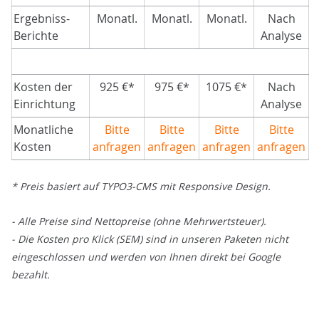
Ergebniss-
Monatl.
Monatl.
Monatl.
Nach
Berichte
Analyse
Kosten der
925 €*
975 €*
1075 €*
Nach
Einrichtung
Analyse
Monatliche
Bitte
Bitte
Bitte
Bitte
Kosten
anfragen
anfragen
anfragen
anfragen
* Preis basiert auf TYPO3-CMS mit Responsive Design.
- Alle Preise sind Nettopreise (ohne Mehrwertsteuer).
- Die Kosten pro Klick (SEM) sind in unseren Paketen nicht
eingeschlossen und werden von Ihnen direkt bei Google
bezahlt.