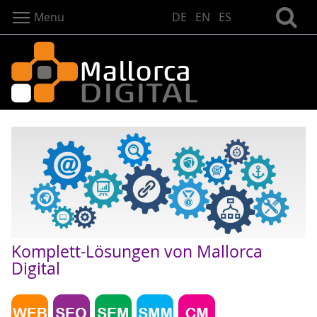
Menu
DE
EN
ES
Komplett-Lösungen von Mallorca
Digital