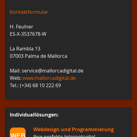
Kontaktformular
H. Feulner
ES-X-3537678-W
La Rambla 13
07003 Palma de Mallorca
Mail: service@mallorcadigital.de
Web:
www.mallorcadigital.de
Tel.: (+34) 68 10 222 69
Individuallösungen:
Webdesign und Programmierung
Ihre perfekte Internetseite!