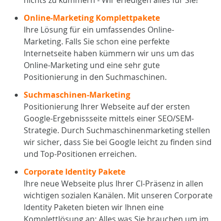
nichts zu kümmern - Wir erledigen alles für Sie!
Online-Marketing Komplettpakete
Ihre Lösung für ein umfassendes Online-
Marketing. Falls Sie schon eine perfekte
Internetseite haben kümmern wir uns um das
Online-Marketing und eine sehr gute
Positionierung in den Suchmaschinen.
Suchmaschinen-Marketing
Positionierung Ihrer Webseite auf der ersten
Google-Ergebnissseite mittels einer SEO/SEM-
Strategie. Durch Suchmaschinenmarketing stellen
wir sicher, dass Sie bei Google leicht zu finden sind
und Top-Positionen erreichen.
Corporate Identity Pakete
Ihre neue Webseite plus Ihrer CI-Präsenz in allen
wichtigen sozialen Kanälen. Mit unseren Corporate
Identity Paketen bieten wir Ihnen eine
Komplettlösung an: Alles was Sie brauchen um im