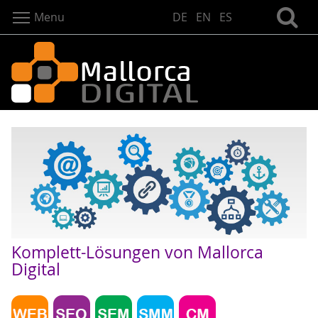
Menu
DE
EN
ES
Komplett-Lösungen von Mallorca
Digital