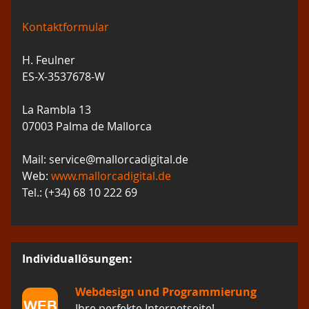
Kontaktformular
H. Feulner
ES-X-3537678-W
La Rambla 13
07003 Palma de Mallorca
Mail: service@mallorcadigital.de
Web:
www.mallorcadigital.de
Tel.: (+34) 68 10 222 69
Individuallösungen:
Webdesign und Programmierung
Ihre perfekte Internetseite!